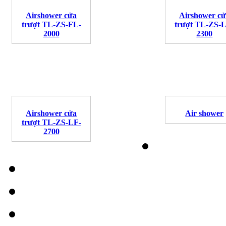
Airshower cửa
Airshower c
trượt TL-ZS-FL-
trượt TL-ZS-
2000
2300
Airshower cửa
Air shower
trượt TL-ZS-LF-
2700