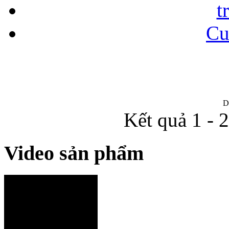
t
Cu
D
Kết quả 1 - 
Video sản phẩm