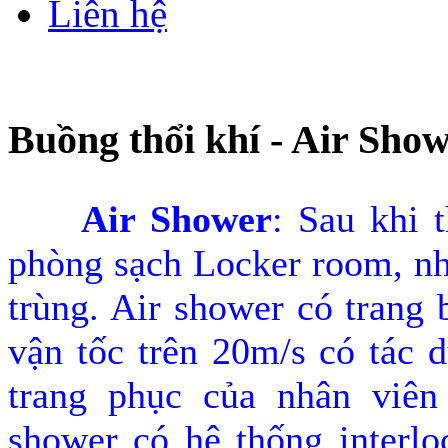
Liên hệ
Buồng thổi khí - Air Sho
Air Shower
: Sau khi 
phòng sạch Locker room, nh
trùng. Air shower có trang 
vận tốc trên 20m/s có tác d
trang phục của nhân viên
shower có hệ thống interlo