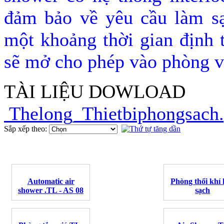
đảm bảo về yêu cầu làm sạ
một khoảng thời gian định t
sẽ mở cho phép vào phòng v
TÀI LIỆU DOWLOAD
Thelong_Thietbiphongsach.
Sắp xếp theo:
Automatic air
Phòng thổi khí
shower .TL - AS 08
sạch