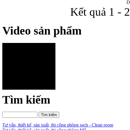
D
Kết quả 1 - 
Video sản phẩm
Tìm kiếm
Tư vấn, thiết kế, sản xuất, thi công phòng sạch - Clean room