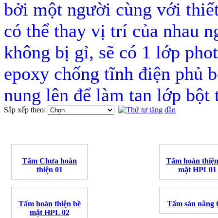
bởi một người cùng với thiế
có thể thay vị trí của nhau n
không bị gỉ, sẽ có 1 lớp pho
epoxy chống tĩnh điện phủ b
nung lên để làm tan lớp bột 
Sắp xếp theo:
Tấm Chưa hoàn
Tấm hoàn thiện
thiện 01
mặt HPL01
Tấm hoàn thiện bề
Tấm sàn nâng
mặt HPL 02