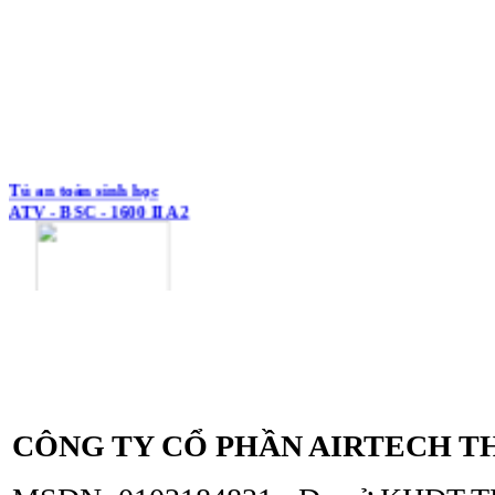
Tủ an toàn sinh học
ATV - BSC - 1600 II A2
Tủ an toàn sinh học
ATV - BSC - 1300 II A2
CÔNG TY CỔ PHẦN AIRTECH T