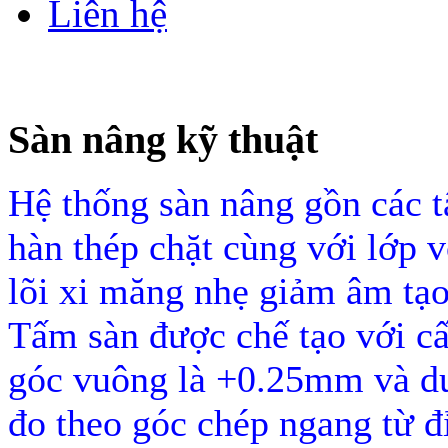
Liên hệ
Sàn nâng kỹ thuật
Hệ thống sàn nâng gồn các
hàn thép chặt cùng với lớp
lõi xi măng nhẹ giảm âm tạo
Tấm sàn được chế tạo với cấ
góc vuông là +0.25mm và d
đo theo góc chép ngang từ đ