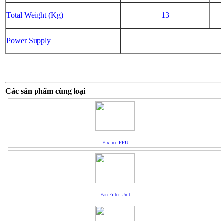
Total Weight (Kg)
13
Power Supply
Các sản phẩm cùng loại
Fix free FFU
Fan Filter Unit