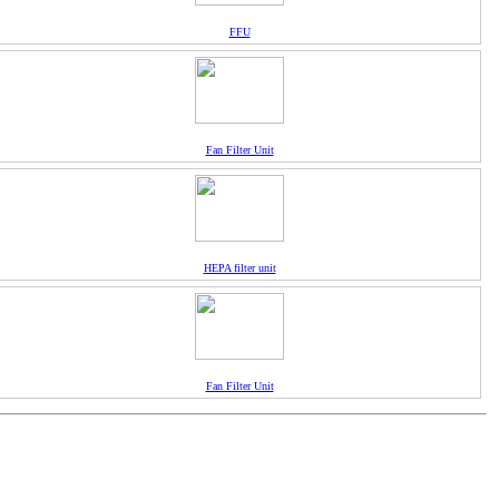
FFU
Fan Filter Unit
HEPA filter unit
Fan Filter Unit