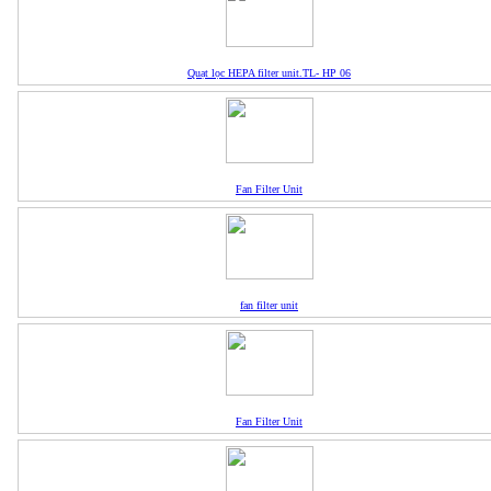
Quạt lọc HEPA filter unit.TL- HP 06
Fan Filter Unit
fan filter unit
Fan Filter Unit