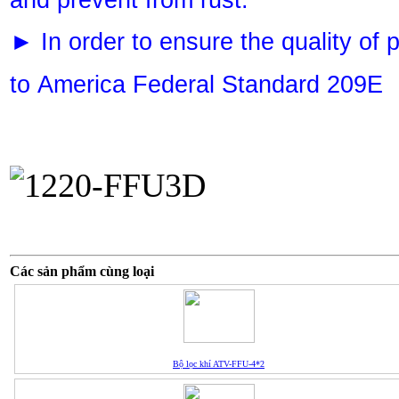
In order to ensure the quality of 
►
to America Federal Standard 209E
Các sản phẩm cùng loại
Bộ lọc khí ATV-FFU-4*2