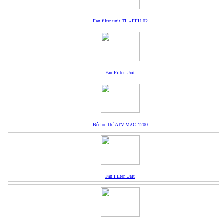
Fan filter unit.TL - FFU 02
Fan Filter Unit
Bộ lọc khí ATV-MAC 1200
Fan Filter Unit