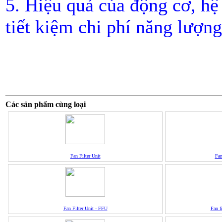
5. Hiệu quả của động cơ, hệ 
tiết kiệm chi phí năng lượng
Các sản phẩm cùng loại
Fan Filter Unit
Fan
Fan Filter Unit - FFU
Fan f