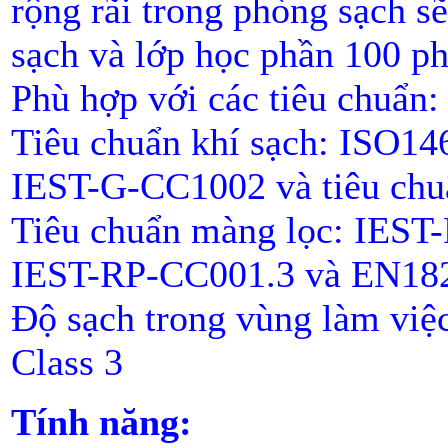
rộng rãi trong phòng sạch s
sạch và lớp học phần 100 p
P
hù
hợp với các tiêu chuẩn
Tiêu chuẩn khí sạch: ISO14
IEST-G-CC1002 và tiêu chuẩ
Tiêu chuẩn màng lọc: IEST
IEST-RP-CC001.3 và EN18
Độ sạch trong vùng làm việ
Class 3
Tính năng: