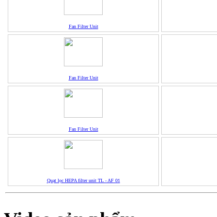
Fan Filter Unit
Fan Filter Unit
Fan Filter Unit
Quạt lọc HEPA filter unit TL - AF 01