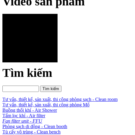
Video sản phẩm
Tìm kiếm
Tư vấn, thiết kế, sản xuất, thi công phòng sạch - Clean room
Tư vấn, thiết kế, sản xuất, thi công phòng Mổ
Buồng thổi khí - Air Shower
Tấm lọc khí - Air filter
Fan filter unit - FFU
Phòng sạch di động - Clean booth
Tủ cấy vô trùng - Clean bench