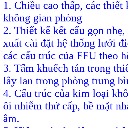
1. Chiều cao thấp, các thiết 
không gian phòng
2. Thiết kế kết cấu gọn nhẹ,
xuất cài đặt hệ thống lưới đi
các cấu trúc của FFU theo h
3. Tấm khuếch tán trong thiế
lây lan trong phòng trung bì
4. Cấu trúc của kim loại kh
ôi nhiễm thứ cấp, bề mặt nh
âm.