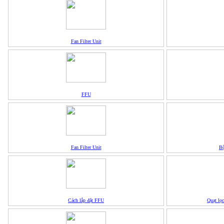
Fan Filter Unit
FFU
Fan Filter Unit
Bộ
Cách lắp đặt FFU
Quạt lọc