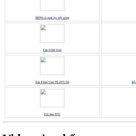
HEPA có quạt lọc tiệt trùng
Fan Filter Unit
Fan Filter Unit TL-FFU-03
Bộ
Fix free FFU