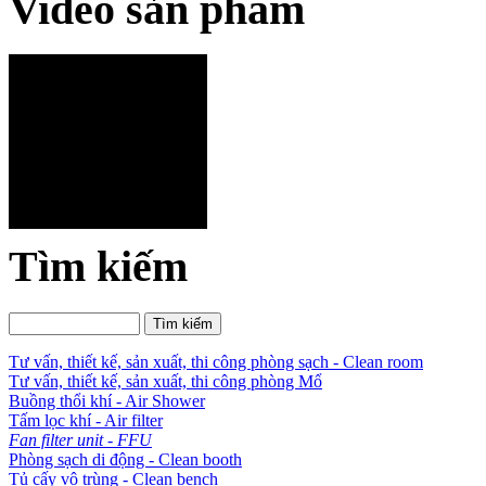
Video sản phẩm
Tìm kiếm
Tư vấn, thiết kế, sản xuất, thi công phòng sạch - Clean room
Tư vấn, thiết kế, sản xuất, thi công phòng Mổ
Buồng thổi khí - Air Shower
Tấm lọc khí - Air filter
Fan filter unit - FFU
Phòng sạch di động - Clean booth
Tủ cấy vô trùng - Clean bench