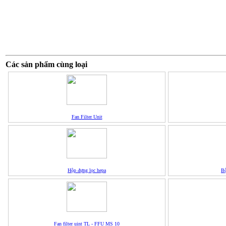
Các sản phẩm cùng loại
Fan Filter Unit
Hộp đựng lọc hepa
Bộ
Fan filter uint TL - FFU MS 10