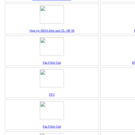
Quạt lọc HEPA filter unit.TL- HP 06
Fan Filter Unit
Bộ
FFU
Fan Filter Unit