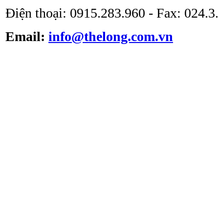
Điện thoại: 0915.283.960 - Fax: 024.
Email:
info@thelong.com.vn
Tủ cấy vô trùng ATV -
VS -1301L
Tủ cấy vô trùng loại thổi
đứng ATV-VCB1600