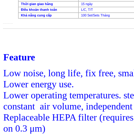
Thời gian giao hàng
15 ngày
Điều khoản thanh toán
L/C, T/T
Khả năng cung cấp
100 Set/Sets Tháng
Feature
Low noise, long life, fix free, sma
Lower energy use.
Lower operating temperatures. s
constant air volume, independent 
Replaceable HEPA filter (requires
on 0.3 μm)