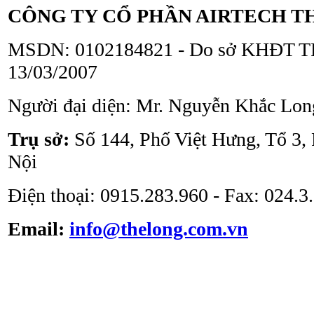
CÔNG TY CỔ PHẦN AIRTECH T
MSDN: 0102184821 - Do sở KHĐT TP
13/03/2007
Người đại diện: Mr. Nguyễn Khắc Lon
Trụ sở:
Số 144, Phố Việt Hưng, Tổ 3,
Nội
Điện thoại: 0915.283.960 - Fax: 024.
Email:
info@thelong.com.vn