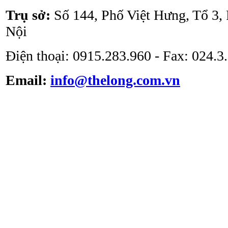
Trụ sở:
Số 144, Phố Việt Hưng, Tổ 3,
Nội
Điện thoại: 0915.283.960 - Fax: 024.
Email:
info@thelong.com.vn