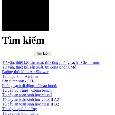
Tìm kiếm
Tư vấn, thiết kế, sản xuất, thi công phòng sạch - Clean room
Tư vấn, thiết kế, sản xuất, thi công phòng Mổ
Buồng thổi khí - Air Shower
Tấm lọc khí - Air filter
Fan filter unit - FFU
Phòng sạch di động - Clean booth
Tủ cấy vô trùng - Clean bench
Tủ cấy an toàn sinh học class I
Tủ cấy an toàn sinh học class II A2
Tủ cấy an toàn sinh học class II B2
Tủ cấy loại thổi đứng
Tủ cấy loại thổi ngang