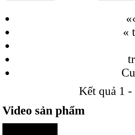
«
« 
t
Cu
Kết quả 1 -
Video sản phẩm