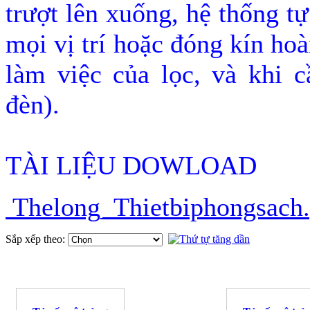
trượt lên xuống, hệ thống t
mọi vị trí hoặc đóng kín hoà
làm việc của lọc, và khi c
đèn).
TÀI LIỆU DOWLOAD
Thelong_Thietbiphongsach.
Sắp xếp theo: