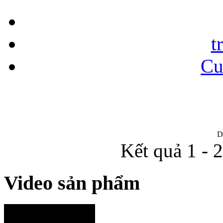
t
Cu
D
Kết quả 1 - 
Video sản phẩm