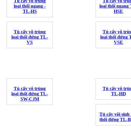
Tủ cấy vô trùng
Tủ cấy vô trù
loại thổi ngang -
loại thổi ngang
TL-HS
HSE
Tủ cấy vô trùng
Tủ cấy vô trù
loại thổi đứng TL-
loại thổi đứng 
VS
VSE
Tủ cấy vô trùng
Tủ cấy vô trù
loại thổi đứng TL-
TL-HD
SW-CJM
Tủ cấy vôi sinh 
thổi đứng TL-