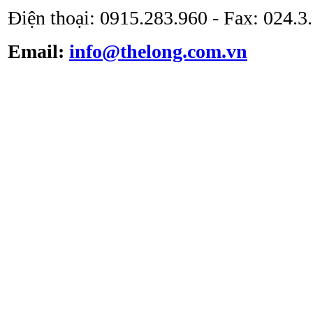
Điện thoại: 0915.283.960 - Fax: 024.
Email:
info@thelong.com.vn
Tủ cấy vô trùng ATV -
VS -1301L
Tủ cấy vô trùng loại thổi
đứng ATV-VCB1600