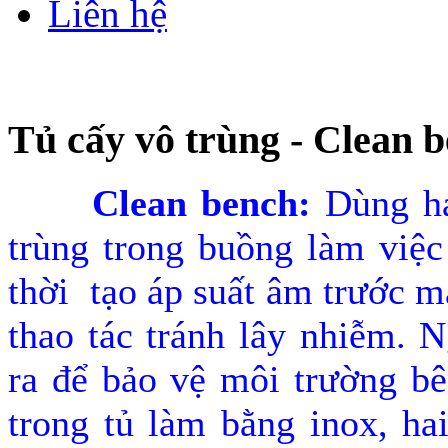
Liên hệ
Tủ cấy vô trùng - Clean 
Clean bench:
Dùng ha
trùng trong buồng làm việc
thời tạo áp suất âm trước m
thao tác tránh lây nhiễm. N
ra để bảo vệ môi trường bê
trong tủ làm bằng inox, ha