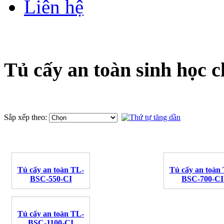
Liên hệ
Tủ cấy an toàn sinh học cl
Sắp xếp theo:
Tủ cấy an toàn TL-
Tủ cấy an toàn
BSC-550-CI
BSC-700-CI
Tủ cấy an toàn TL-
BSC-1100-CI