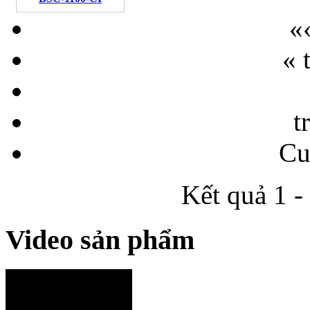
«
« 
t
Cu
Kết quả 1 -
Video sản phẩm