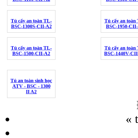
Tủ cấy an toàn TL-
Tủ cấy an toàn
BSC-1300S-CII-A2
BSC-1950-CII
Tủ cấy an toàn TL-
Tủ cấy an toàn
BSC-1500-CII-A2
BSC-1440V-CII
Tủ an toàn sinh học
ATV - BSC - 1300
II A2
« 