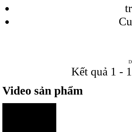
t
Cu
D
Kết quả 1 - 
Video sản phẩm