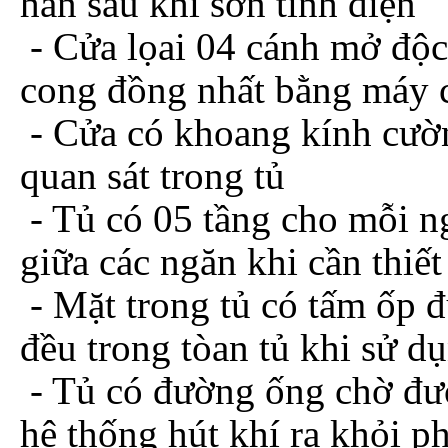
hàn sau khi sơn tĩnh điện
- Cửa lọai 04 cánh mở độc
cong đồng nhất bằng máy
- Cửa có khoang kính cườ
quan sát trong tủ
- Tủ có 05 tầng cho mỗi ng
giữa các ngăn khi cần thiết
- Mặt trong tủ có tấm ốp đ
đều trong tòan tủ khi sử dụ
- Tủ có đường ống chờ đư
hệ thống hút khí ra khỏi p