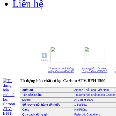
Liên hệ
Tủ đựng hóa chất không
Tủ đựng hóa chất không
có lọc Carbon ATV-CSC
có lọc Carbon ATV-CSC
1200
1500
Tủ đựng hóa chất có lọc Carbon ATV-BFH 1500
Xuất Xứ
Airtech Thế Long, Việt Nam
Tên sản phẩm
Tủ đựng hóa chất có lọc Cacbon
Model
ATV-BFH 1500
Số lượng đặt hàng tối thiểu
1 Set/Sets
Cảng
Hải Phòng
Quy cách đóng gói
Pallet gỗ, Containers