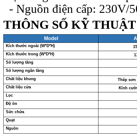
- Nguồn điện cấp: 230V/
THÔNG SỐ KỸ THUẬT
Model
A
Kích thước ngoài (W*D*H)
1
Kích thước trong (W*D*H)
1
Số lượng tầng
Số lượng ngăn tầng
Chất liệu khung
Thép sơn 
Chất liệu cửa
Kính cườ
Lọc
Độ ồn
Sức chứa
Quạt
Nguồn